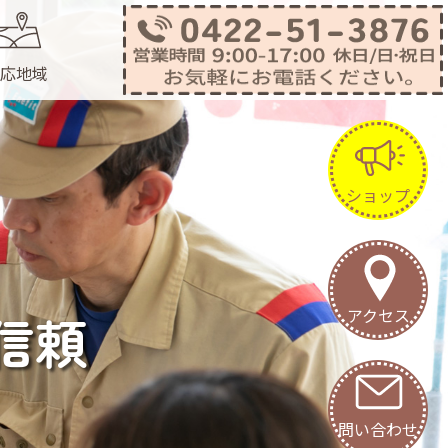
応地域
ショップ
アクセス
信頼
で、
料です
問い合わせ