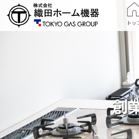
トッ
創
武
相談