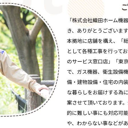
「株式会社織田ホーム機
き、ありがとうございま
本拠地に店舗を構え、「
として各種工事を行ってお
のサービス窓口店」「東
で、ガス機器、衛生設備
備・建物設備・住宅の内装
な暮らしをお届けする為
案させて頂いております
的に難しい事にも対応可
や、わからない事などが