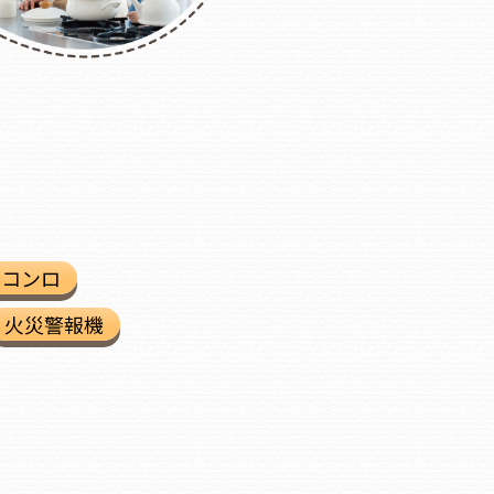
スコンロ
火災警報機