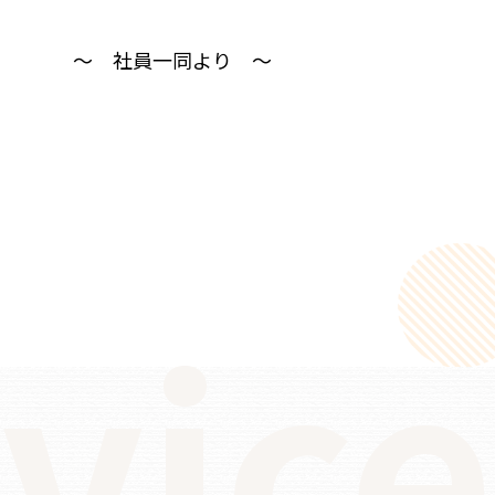
～ 社員一同より ～