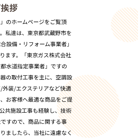
ご挨拶
器」のホームページをご覧頂
す。私達は、東京都武蔵野市を
総合設備・リフォーム事業者」
ります。「東京ガス株式会社
京都水道指定事業者」ですの
機器の取付工事を主に、空調設
/外装/エクステリアなど快適
に、お客様へ最適な商品をご提
。公共施設工事も経験し、技術
能ですので、商品に関する事
ありましたら、当社に遠慮なく