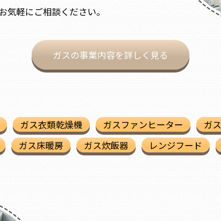
お気軽にご相談ください。
ガスの事業内容を詳しく見る
ガス衣類乾燥機
ガスファンヒーター
ガ
ガス床暖房
ガス炊飯器
レンジフード