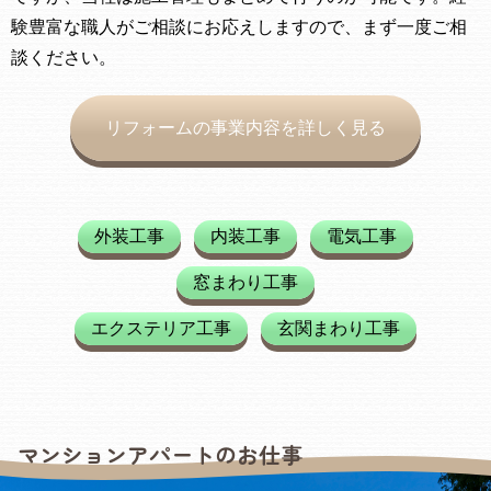
験豊富な職人がご相談にお応えしますので、まず一度ご相
談ください。
リフォームの事業内容を詳しく見る
外装工事
内装工事
電気工事
窓まわり工事
エクステリア工事
玄関まわり工事
マンションアパートのお仕事