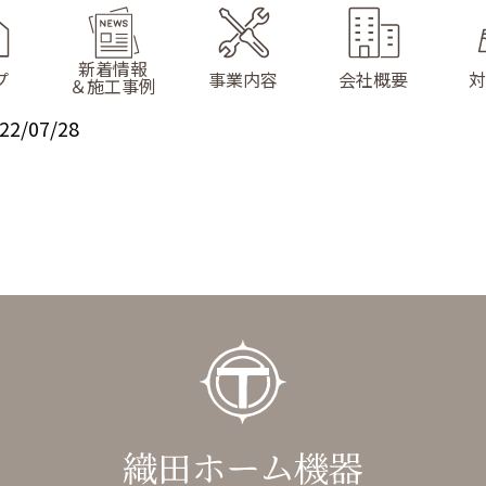
新着情報
プ
事業内容
会社概要
対
＆施工事例
22/07/28
ガスのお仕事
水回りのお仕事
リフォームのお仕事
マンション・アパート
のお仕事